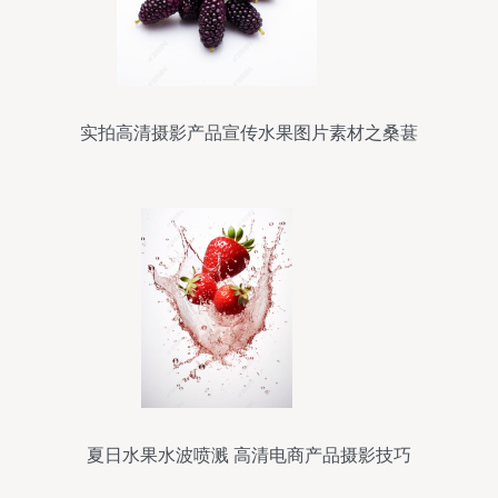
实拍高清摄影产品宣传水果图片素材之桑葚
夏日水果水波喷溅 高清电商产品摄影技巧