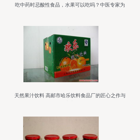
吃中药时忌酸性食品，水果可以吃吗？中医专家为
你解答
天然果汁饮料 高邮市哈乐饮料食品厂的匠心之作与
果实之源