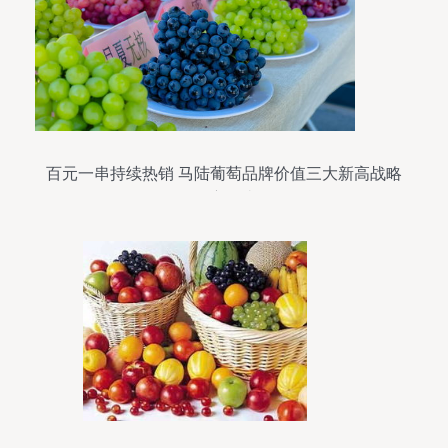
百元一串持续热销 马陆葡萄品牌价值三大新高战略
深度解读