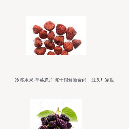
果有何玄机？
冷冻水果-草莓脆片 冻干锁鲜新食尚，源头厂家世
界工厂网直供指南