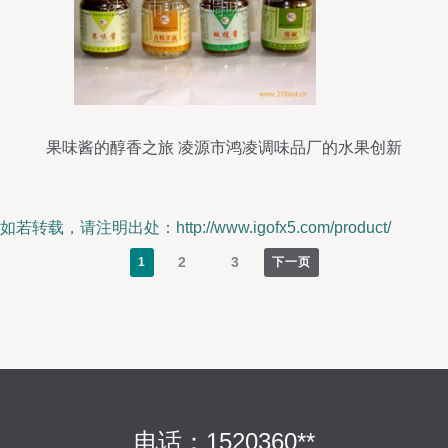
果味酱的醇香之旅 凌源市鸿凌调味品厂的水果创新
如若转载，请注明出处：http://www.igofx5.com/product/
2
3
1
下一页
电话：1520360**