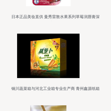
日本正品美妆直供 曼秀雷敦水果系列草莓润唇膏深
度揭秘
铜川蔬菜箱与河北工业箱专业生产商 青州鑫源纸箱
厂定制礼品盒服务详解