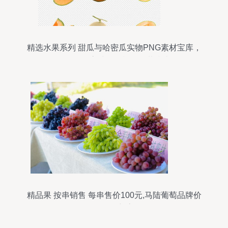
精选水果系列 甜瓜与哈密瓜实物PNG素材宝库，
98.97MB高清资源模板下载指南
精品果 按串销售 每串售价100元,马陆葡萄品牌价
值再创新高