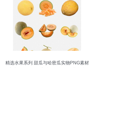
精选水果系列 甜瓜与哈密瓜实物PNG素材
宝库，98.97MB高清资源模板下载指南