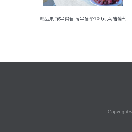
精品果 按串销售 每串售价100元,马陆葡萄
品牌价值再创新高
Copyright 