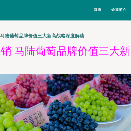
首页
企业简介
 马陆葡萄品牌价值三大新高战略深度解读
销 马陆葡萄品牌价值三大