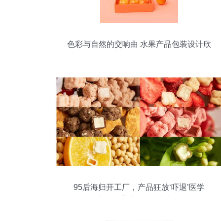
色彩与自然的交响曲 水果产品包装设计欣
赏
95后海归开工厂，产品狂放‘吓退’医学
生……这水果有何玄机？